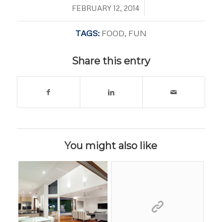
/
FEBRUARY 12, 2014
TAGS:
FOOD
,
FUN
Share this entry
You might also like