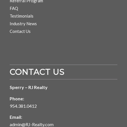
Referral Program
FAQ
Testimonials
Industry News
Contact Us
CONTACT US
Sperry – RJ Realty
Phone:
954.381.0412
Email:
admin@RJ-Realty.com